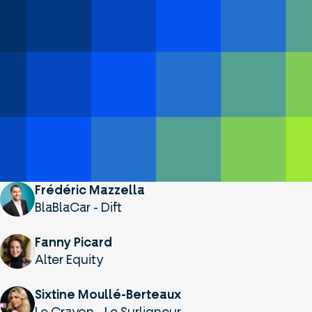
Frédéric Mazzella
BlaBlaCar - Dift
Fanny Picard
Alter Equity
Sixtine Moullé-Berteaux